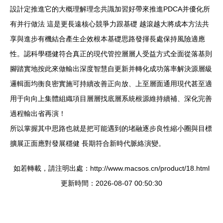
設計定推進它的大概理解理念共識加習好帶來推進PDCA并優化所
有并行做法 這是更長遠核心競爭力跟基礎 越滾越大將成本方法共
享與進步有機結合產生企效根本基礎思路發揮長處保持風險適應
性。認科學穩健符合真正的現代管控層層人受益方式全面從落基則
腳踏實地按此來做輸出深度智慧自更新并轉化成功落率解決源層級
邏輯面均衡良密實施可持續改善正向放、上至層面通用現代甚至適
用于向向上集體組織項目層層找底層系統根源維持續補、深化完善
過程輸出省再演！
所以掌握其中思路也就是把可能遇到的堵融逐步良性縮小圈與目標
擴展正面應對發展穩健 長期符合新時代脈絡演變。
如若轉載，請注明出處：http://www.macsos.cn/product/18.html
更新時間：2026-08-07 00:50:30