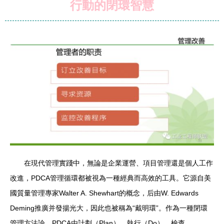
行動的閉環智慧
在現代管理實踐中，無論是企業運營、項目管理還是個人工作
改進，PDCA管理循環都被視為一種經典而高效的工具。它源自美
國質量管理專家Walter A. Shewhart的概念，后由W. Edwards
Deming推廣并發揚光大，因此也被稱為“戴明環”。作為一種閉環
管理方法論，PDCA由計劃（Plan）、執行（Do）、檢查