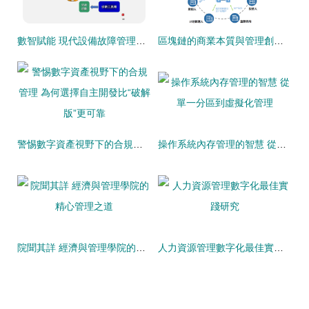
數智賦能 現代設備故障管理新模式
區塊鏈的商業本質與管理創新 從技術賦能到價值重構
警惕數字資產視野下的合規管理 為何選擇自主開發比“破解版”更可靠
操作系統內存管理的智慧 從單一分區到虛擬化管理
院聞其詳 經濟與管理學院的精心管理之道
人力資源管理數字化最佳實踐研究