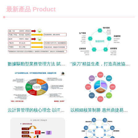
最新產品
Product
數據驅動型業務管理方法 賦能現代管理的三大關鍵支柱
“操刀”精益生產，打造高效協同的“透明車間”——華為云助力吉瑞刀具生產制造數字化升級
云計算管理的核心理念 以IT生命周期為主線實現資源與應用管理
以精細核算制勝 惠州鼎捷易助定制工資核算開發與管理方案