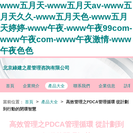
www五月天-www五月天av-www五
月天久久-www五月天色-www五月
天婷婷-www午夜-www午夜99com-
www午夜com-www午夜激情-www
午夜色色
北京綠建之星管理咨詢有限公司
首頁
企業簡介
產品大全
聯系我們
企業信息
訪客
>
>
當前位置：
首頁
產品大全
高效管理之PDCA管理循環 從計劃
到行動的閉環智慧
高效管理之PDCA管理循環 從計劃到